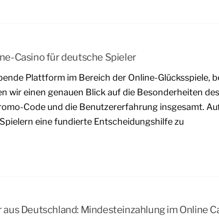
ine-Casino für deutsche Spieler
bende Plattform im Bereich der Online-Glücksspiele, b
n wir einen genauen Blick auf die Besonderheiten des 
romo-Code und die Benutzererfahrung insgesamt. Auß
Spielern eine fundierte Entscheidungshilfe zu
r aus Deutschland: Mindesteinzahlung im Online C