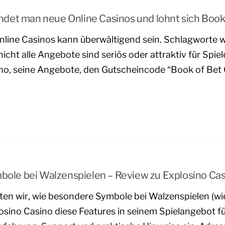
ndet man neue Online Casinos und lohnt sich Book 
ine Casinos kann überwältigend sein. Schlagworte wi
cht alle Angebote sind seriös oder attraktiv für Spiel
ino, seine Angebote, den Gutscheincode “Book of Bet 
ole bei Walzenspielen – Review zu Explosino Casi
ten wir‚ wie besondere Symbole bei Walzenspielen (wie
sino Casino diese Features in seinem Spielangebot fü