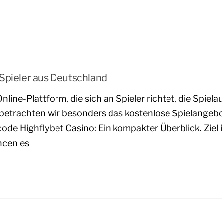
 Spieler aus Deutschland
nline-Plattform, die sich an Spieler richtet, die Spie
betrachten wir besonders das kostenlose Spielangebot
de Highflybet Casino: Ein kompakter Überblick. Ziel is
ncen es