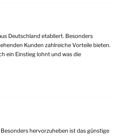
 aus Deutschland etabliert. Besonders
tehenden Kunden zahlreiche Vorteile bieten.
ch ein Einstieg lohnt und was die
t. Besonders hervorzuheben ist das günstige