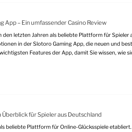
ng App – Ein umfassender Casino Review
n den letzten Jahren als beliebte Plattform für Spieler
otionen in der Slotoro Gaming App, die neuen und bes
wichtigsten Features der App, damit Sie wissen, wie si
 Überblick für Spieler aus Deutschland
ls beliebte Plattform für Online-Glücksspiele etablier