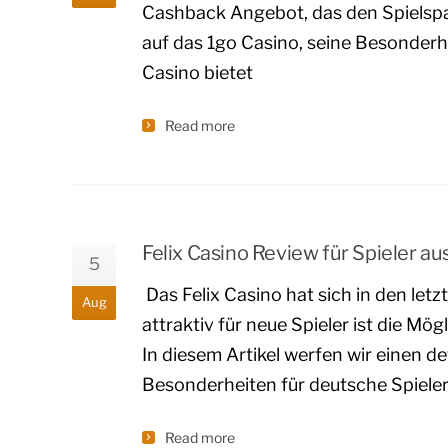
Cashback Angebot, das den Spielspaß
auf das 1go Casino, seine Besonderh
Casino bietet
Read more
Felix Casino Review für Spieler a
5
Das Felix Casino hat sich in den letz
Aug
attraktiv für neue Spieler ist die Mö
In diesem Artikel werfen wir einen d
Besonderheiten für deutsche Spieler
Read more