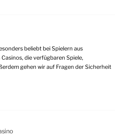
esonders beliebt bei Spielern aus
Casinos, die verfügbaren Spiele,
erdem gehen wir auf Fragen der Sicherheit
asino