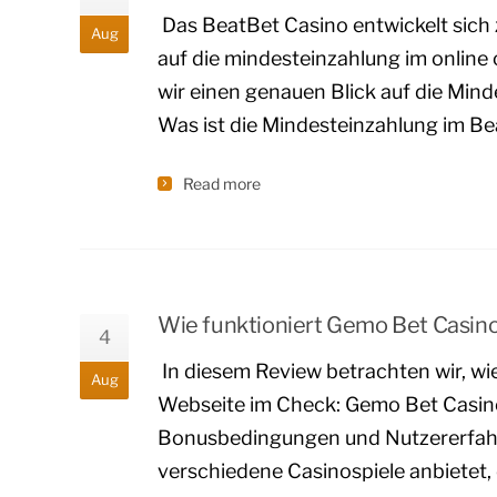
Das BeatBet Casino entwickelt sich 
Aug
auf die mindesteinzahlung im online
wir einen genauen Blick auf die Min
Was ist die Mindesteinzahlung im Be
Read more
Wie funktioniert Gemo Bet Casino
4
In diesem Review betrachten wir, wi
Aug
Webseite im Check: Gemo Bet Casino
Bonusbedingungen und Nutzererfahru
verschiedene Casinospiele anbietet, 