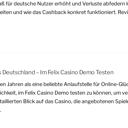
 für deutsche Nutzer erhöht und Verluste abfedern ka
eiten und wie das Cashback konkret funktioniert. Revi
us Deutschland – Im Felix Casino Demo Testen
ten Jahren als eine beliebte Anlaufstelle für Online-Gl
glichkeit‚ im Felix Casino Demo testen zu können‚ um v
etaillierten Blick auf das Casino‚ die angebotenen Spi
.