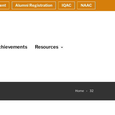
ent
Alumni Registration
IQAC
NAAC
chievements
Resources
Home
32