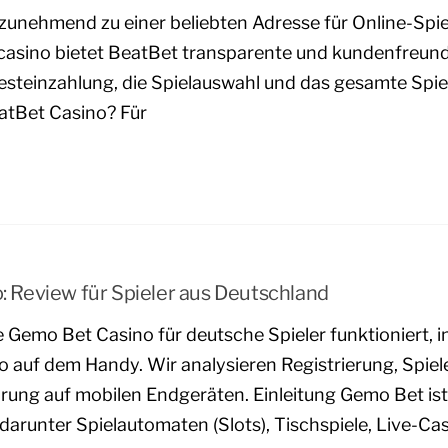
zunehmend zu einer beliebten Adresse für Online-Spie
 casino bietet BeatBet transparente und kundenfreundl
desteinzahlung, die Spielauswahl und das gesamte Spie
atBet Casino? Für
: Review für Spieler aus Deutschland
e Gemo Bet Casino für deutsche Spieler funktioniert, 
 auf dem Handy. Wir analysieren Registrierung, Spie
ng auf mobilen Endgeräten. Einleitung Gemo Bet ist 
darunter Spielautomaten (Slots), Tischspiele, Live-Cas